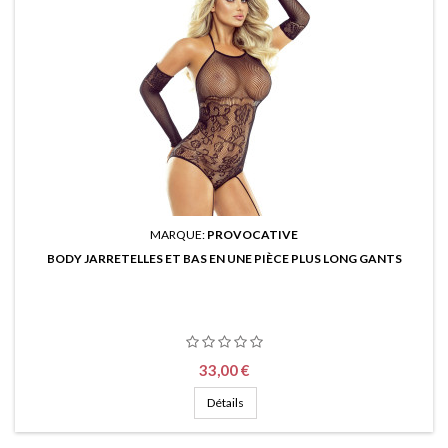
MARQUE:
PROVOCATIVE
BODY JARRETELLES ET BAS EN UNE PIÈCE PLUS LONG GANTS
Prix
33,00 €
Détails