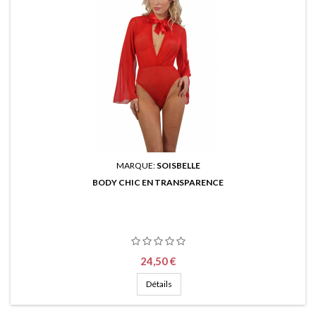
MARQUE:
SOISBELLE
BODY CHIC EN TRANSPARENCE
Prix
24,50 €
Détails