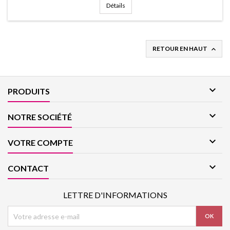
Détails
RETOUR EN HAUT


PRODUITS

NOTRE SOCIÉTÉ

VOTRE COMPTE

CONTACT
LETTRE D'INFORMATIONS