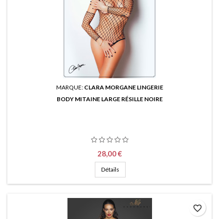
MARQUE:
CLARA MORGANE LINGERIE
BODY MITAINE LARGE RÉSILLE NOIRE
Prix
28,00 €
Détails
favorite_border