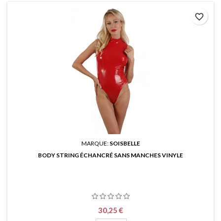
favorite_border
MARQUE:
SOISBELLE
BODY STRING ÉCHANCRÉ SANS MANCHES VINYLE
Prix
30,25 €