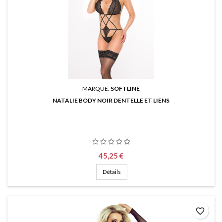
MARQUE:
SOFTLINE
NATALIE BODY NOIR DENTELLE ET LIENS
Prix
45,25 €
Détails
favorite_border