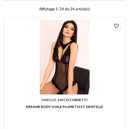
Affichage 1-24 de 24 article(s)
favorite_border
MARQUE:
LIVCO CORSETTI
KREAME BODY VOILE PLUMETIS ET DENTELLE