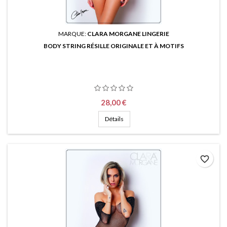
MARQUE:
CLARA MORGANE LINGERIE
BODY STRING RÉSILLE ORIGINALE ET À MOTIFS
Prix
28,00 €
Détails
favorite_border