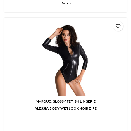
Détails
favorite_border
MARQUE:
GLOSSY FETISH LINGERIE
ALESSIA BODY WETLOOK NOIR ZIPÉ