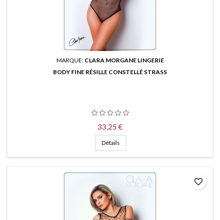
MARQUE:
CLARA MORGANE LINGERIE
BODY FINE RÉSILLE CONSTELLÉ STRASS
Prix
33,25 €
Détails
favorite_border