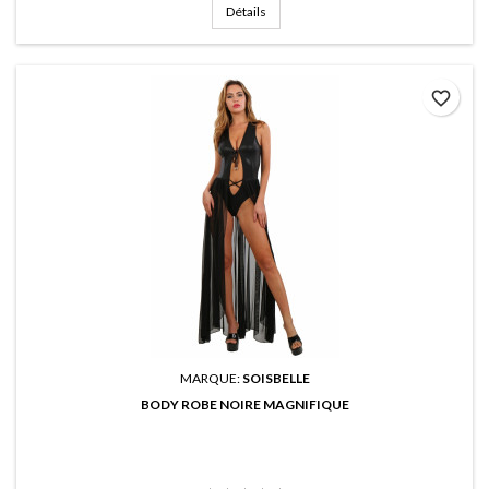
Détails
favorite_border
MARQUE:
SOISBELLE
BODY ROBE NOIRE MAGNIFIQUE