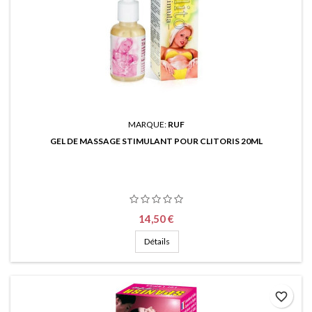
MARQUE:
RUF
GEL DE MASSAGE STIMULANT POUR CLITORIS 20ML
Prix
14,50 €
Détails
favorite_border