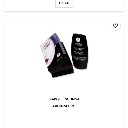
Détails
favorite_border
MARQUE:
SHUNGA
JARDIN SECRET