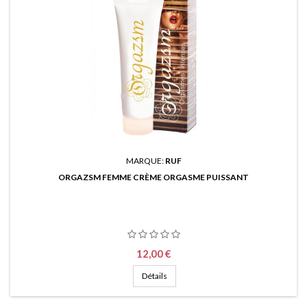
MARQUE:
RUF
ORGAZSM FEMME CRÈME ORGASME PUISSANT
Prix
12,00 €
Détails