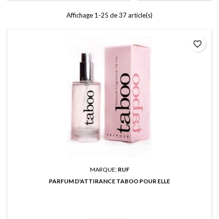
Affichage 1-25 de 37 article(s)
favorite_border
MARQUE:
RUF
PARFUM D'ATTIRANCE TABOO POUR ELLE