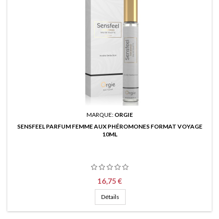
MARQUE:
ORGIE
SENSFEEL PARFUM FEMME AUX PHÉROMONES FORMAT VOYAGE
10ML
Prix
16,75 €
Détails