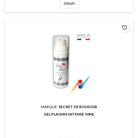
Détails
favorite_border
MARQUE:
SECRET DE BOUDOIR
GEL PLAISIRS INTENSE 50ML