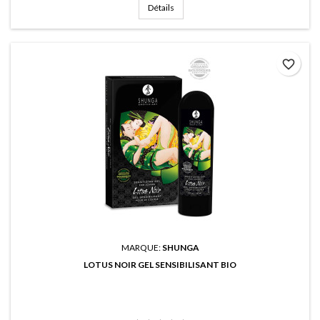
Détails
favorite_border
MARQUE:
SHUNGA
LOTUS NOIR GEL SENSIBILISANT BIO