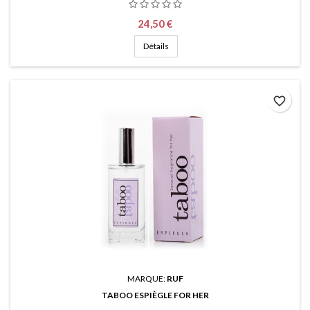
Prix
24,50 €
Détails
favorite_border
MARQUE:
RUF
TABOO ESPIÈGLE FOR HER