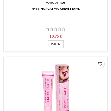
MARQUE:
RUF
NYMPHORGASMIC CREAM 15 ML
Prix
10,75 €
Détails
favorite_border