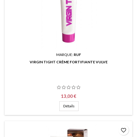
MARQUE:
RUF
VIRGIN TIGHT CRÈME FORTIFIANTE VULVE
Prix
13,00 €
Détails
favorite_border