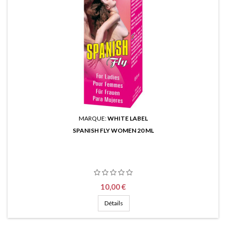
MARQUE:
WHITE LABEL
SPANISH FLY WOMEN 20 ML
Prix
10,00 €
Détails