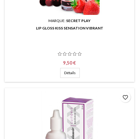
MARQUE:
SECRET PLAY
LIP GLOSS KISS SENSATION VIBRANT
Prix
9,50 €
Détails
favorite_border